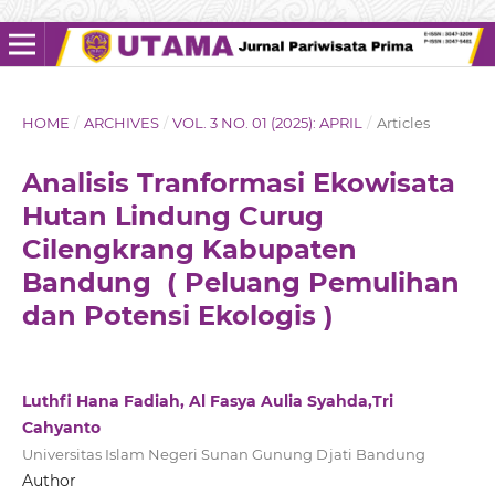
HOME
/
ARCHIVES
/
VOL. 3 NO. 01 (2025): APRIL
/
Articles
Analisis Tranformasi Ekowisata
Hutan Lindung Curug
Cilengkrang Kabupaten
Bandung ( Peluang Pemulihan
dan Potensi Ekologis )
Luthfi Hana Fadiah, Al Fasya Aulia Syahda,Tri
Cahyanto
Universitas Islam Negeri Sunan Gunung Djati Bandung
Author