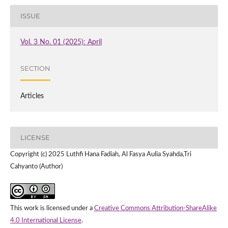
ISSUE
Vol. 3 No. 01 (2025): April
SECTION
Articles
LICENSE
Copyright (c) 2025 Luthfi Hana Fadiah, Al Fasya Aulia Syahda,Tri
Cahyanto (Author)
This work is licensed under a
Creative Commons Attribution-ShareAlike
4.0 International License
.