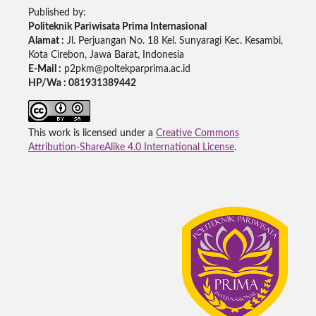
Published by:
Politeknik Pariwisata Prima Internasional
Alamat :
Jl. Perjuangan No. 18 Kel. Sunyaragi Kec. Kesambi,
Kota Cirebon, Jawa Barat, Indonesia
E-Mail :
p2pkm@poltekparprima.ac.id
HP/Wa : 081931389442
This work is licensed under a
Creative Commons
Attribution-ShareAlike 4.0 International License
.