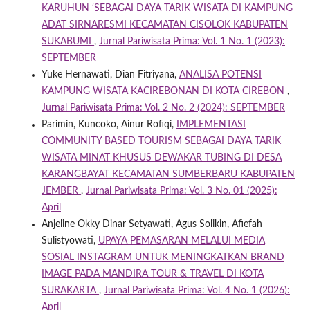
KARUHUN ‘SEBAGAI DAYA TARIK WISATA DI KAMPUNG
ADAT SIRNARESMI KECAMATAN CISOLOK KABUPATEN
SUKABUMI
,
Jurnal Pariwisata Prima: Vol. 1 No. 1 (2023):
SEPTEMBER
Yuke Hernawati, Dian Fitriyana,
ANALISA POTENSI
KAMPUNG WISATA KACIREBONAN DI KOTA CIREBON
,
Jurnal Pariwisata Prima: Vol. 2 No. 2 (2024): SEPTEMBER
Parimin, Kuncoko, Ainur Rofiqi,
IMPLEMENTASI
COMMUNITY BASED TOURISM SEBAGAI DAYA TARIK
WISATA MINAT KHUSUS DEWAKAR TUBING DI DESA
KARANGBAYAT KECAMATAN SUMBERBARU KABUPATEN
JEMBER
,
Jurnal Pariwisata Prima: Vol. 3 No. 01 (2025):
April
Anjeline Okky Dinar Setyawati, Agus Solikin, Afiefah
Sulistyowati,
UPAYA PEMASARAN MELALUI MEDIA
SOSIAL INSTAGRAM UNTUK MENINGKATKAN BRAND
IMAGE PADA MANDIRA TOUR & TRAVEL DI KOTA
SURAKARTA
,
Jurnal Pariwisata Prima: Vol. 4 No. 1 (2026):
April