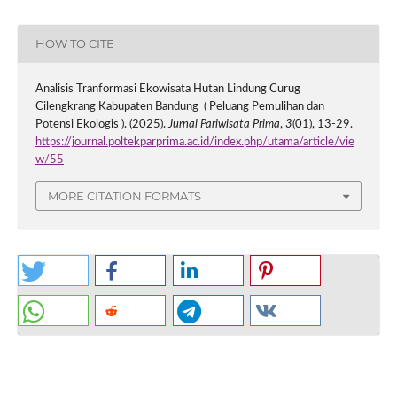
HOW TO CITE
Analisis Tranformasi Ekowisata Hutan Lindung Curug
Cilengkrang Kabupaten Bandung ( Peluang Pemulihan dan
Potensi Ekologis ). (2025).
Jurnal Pariwisata Prima
,
3
(01), 13-29.
https://journal.poltekparprima.ac.id/index.php/utama/article/vie
w/55
MORE CITATION FORMATS