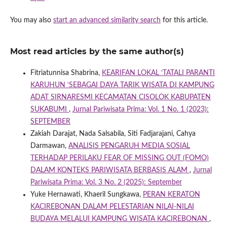
You may also
start an advanced similarity search
for this article.
Most read articles by the same author(s)
Fitriatunnisa Shabrina,
KEARIFAN LOKAL ‘TATALI PARANTI
KARUHUN ‘SEBAGAI DAYA TARIK WISATA DI KAMPUNG
ADAT SIRNARESMI KECAMATAN CISOLOK KABUPATEN
SUKABUMI
,
Jurnal Pariwisata Prima: Vol. 1 No. 1 (2023):
SEPTEMBER
Zakiah Darajat, Nada Salsabila, Siti Fadjarajani, Cahya
Darmawan,
ANALISIS PENGARUH MEDIA SOSIAL
TERHADAP PERILAKU FEAR OF MISSING OUT (FOMO)
DALAM KONTEKS PARIWISATA BERBASIS ALAM
,
Jurnal
Pariwisata Prima: Vol. 3 No. 2 (2025): September
Yuke Hernawati, Khaeril Sungkawa,
PERAN KERATON
KACIREBONAN DALAM PELESTARIAN NILAI-NILAI
BUDAYA MELALUI KAMPUNG WISATA KACIREBONAN
,